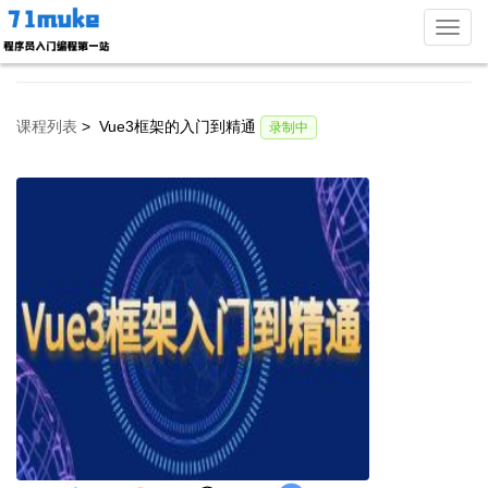
下
拉
课程列表
>
Vue3框架的入门到精通
录制中