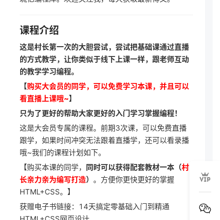
课程介绍
这是村长第一次的大胆尝试，尝试把基础课通过直播
的方式教学，让你类似于线下上课一样，跟老师互动
的教学学习编程。
【
购买大会员的同学，可以免费学习本课，并且可以
看直播上课哦~
】
只为了更好的帮助大家更好的入门学习掌握编程！
这是大会员专属的课程。前期3次课，可以免费直播
跟学，如果时间冲突无法跟着直播学，还可以看录播
哦~我们的课程计划如下。
【购买本课的同学，
同时可以获得配套教材一本（
村
长亲力亲为编写打造
）
。方便你更快更好的掌握
HTML+CSS。】
获赠电子书链接：
14天搞定零基础入门到精通
HTML+CSS网页设计