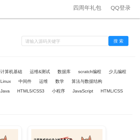
四周年礼包
QQ登录
搜 索
计算机基础
运维&测试
数据库
scratch编程
少儿编程
Linux
中间件
运维
数学
算法与数据结构
Java
HTML5/CSS3
小程序
JavaScript
HTML/CSS