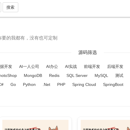
搜索
你要的我都有，没有也可定制
源码筛选
据开发
AI一人公司
AI办公
AI实战
前端开发
后端开发
hotoShop
MongoDB
Redis
SQL Server
MySQL
测试
C#
Go
Python
.Net
PHP
Spring Cloud
SpringBoot